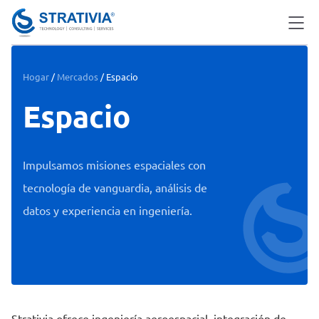
Skip
to
content
Hogar
/
Mercados
/
Espacio
Espacio
Impulsamos misiones espaciales con
tecnología de vanguardia, análisis de
datos y experiencia en ingeniería.