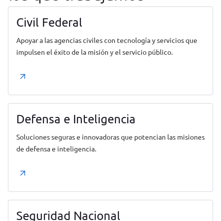
Civil Federal
Apoyar a las agencias civiles con tecnología y servicios que
impulsen el éxito de la misión y el servicio público.
Defensa e Inteligencia
Soluciones seguras e innovadoras que potencian las misiones
de defensa e inteligencia.
Seguridad Nacional