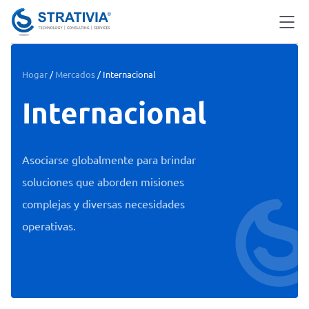
Skip
to
content
Hogar
/
Mercados
/
Internacional
Internacional
Asociarse globalmente para brindar
soluciones que aborden misiones
complejas y diversas necesidades
operativas.