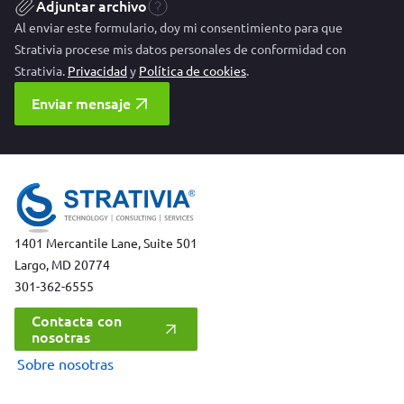
Adjuntar archivo
Al enviar este formulario, doy mi consentimiento para que
Strativia procese mis datos personales de conformidad con
Strativia.
Privacidad
y
Política de cookies
.
Enviar mensaje
1401 Mercantile Lane, Suite 501
Largo, MD 20774
301-362-6555
Contacta con
nosotras
Sobre nosotras